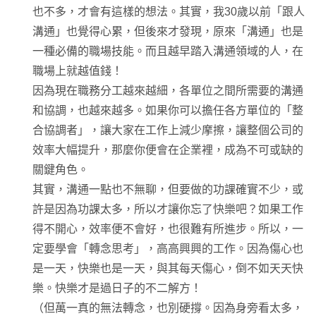
也不多，才會有這樣的想法。其實，我30歲以前「跟人
溝通」也覺得心累，但後來才發現，原來「溝通」也是
一種必備的職場技能。而且越早踏入溝通領域的人，在
職場上就越值錢！
因為現在職務分工越來越細，各單位之間所需要的溝通
和協調，也越來越多。如果你可以擔任各方單位的「整
合協調者」，讓大家在工作上減少摩擦，讓整個公司的
效率大幅提升，那麼你便會在企業裡，成為不可或缺的
關鍵角色。
其實，溝通一點也不無聊，但要做的功課確實不少，或
許是因為功課太多，所以才讓你忘了快樂吧？如果工作
得不開心，效率便不會好，也很難有所進步。所以，一
定要學會「轉念思考」，高高興興的工作。因為傷心也
是一天，快樂也是一天，與其每天傷心，倒不如天天快
樂。快樂才是過日子的不二解方！
（但萬一真的無法轉念，也別硬撐。因為身旁看太多，