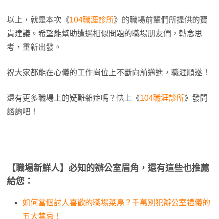
以上，就是本次《
104職涯診所
》的職場前輩們所提供的寶
貴建議。希望能幫助遭遇相似問題的職場朋友們，轉念思
考，重新出發。
祝大家都能在心儀的工作崗位上不斷向前邁進，職涯順遂！
還有更多職場上的疑難雜症嗎？快上《
104職涯診所
》發問
諮詢吧！
【職場新鮮人】必知的辦公室眉角，還有這些也推薦
給您：
如何當個討人喜歡的職場菜鳥？千萬別犯辦公室禮儀的
五大禁忌！