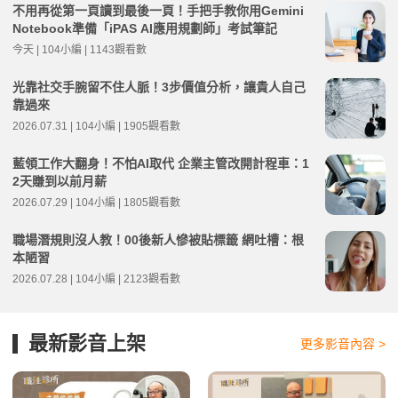
不用再從第一頁讀到最後一頁！手把手教你用Gemini
Notebook準備「iPAS AI應用規劃師」考試筆記
今天 | 104小編 | 1143觀看數
光靠社交手腕留不住人脈！3步價值分析，讓貴人自己
靠過來
2026.07.31 | 104小編 | 1905觀看數
藍領工作大翻身！不怕AI取代 企業主管改開計程車：1
2天賺到以前月薪
2026.07.29 | 104小編 | 1805觀看數
職場潛規則沒人教！00後新人慘被貼標籤 網吐槽：根
本陋習
2026.07.28 | 104小編 | 2123觀看數
最新影音上架
更多影音內容 >