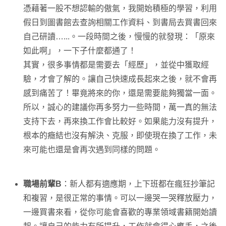
憑藉著一股不想認輸的傲氣，我開始積極的學習，利用
假日到圖書館去查詢相關工作資料、到書局去買書回來
自己研讀…...。一段時間之後，慢慢的就發現：「原來
如此啊」，一下子什麼都通了！
其實，很多事情都是需要去「經歷」，並從中獲取經
驗，才會了解的。讓自己快速成長起來之後，就不會再
感到痛苦了！畢竟將來的你，還是需要能夠獨當一面。
所以，誠心的建議你再多努力一些時間，萬一真的無法
支持下去，再來換工作會比較好。如果能力沒有提升，
根本的癥結也沒有解決、克服，即使現在換了工作，未
來可能也還是會再次遇到同樣的問題。
職場前輩B
：新人都有適應期，上下班都在瘋狂抄筆記
和複習，是很正常的事情。可以一邊哭一哭釋放壓力，
一邊買書來看，從你可能會喜歡的專業領域書籍開始讀