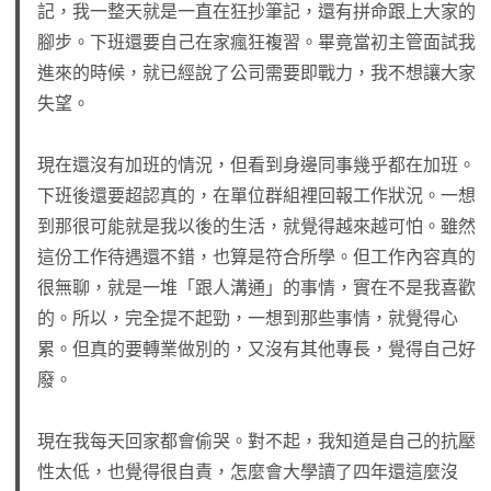
記，我一整天就是一直在狂抄筆記，還有拼命跟上大家的
腳步。下班還要自己在家瘋狂複習。畢竟當初主管面試我
進來的時候，就已經說了公司需要即戰力，我不想讓大家
失望。
現在還沒有加班的情況，但看到身邊同事幾乎都在加班。
下班後還要超認真的，在單位群組裡回報工作狀況。一想
到那很可能就是我以後的生活，就覺得越來越可怕。雖然
這份工作待遇還不錯，也算是符合所學。但工作內容真的
很無聊，就是一堆「跟人溝通」的事情，實在不是我喜歡
的。所以，完全提不起勁，一想到那些事情，就覺得心
累。但真的要轉業做別的，又沒有其他專長，覺得自己好
廢。
現在我每天回家都會偷哭。對不起，我知道是自己的抗壓
性太低，也覺得很自責，怎麼會大學讀了四年還這麼沒