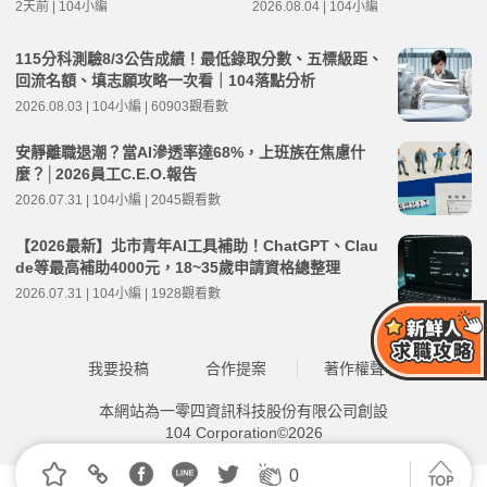
2天前 | 104小編
2026.08.04 | 104小編
115分科測驗8/3公告成績！最低錄取分數、五標級距、
回流名額、填志願攻略一次看｜104落點分析
2026.08.03 | 104小編 | 60903觀看數
安靜離職退潮？當AI滲透率達68%，上班族在焦慮什
麼？│2026員工C.E.O.報告
2026.07.31 | 104小編 | 2045觀看數
【2026最新】北市青年AI工具補助！ChatGPT、Clau
de等最高補助4000元，18~35歲申請資格總整理
2026.07.31 | 104小編 | 1928觀看數
我要投稿
合作提案
著作權聲明
本網站為一零四資訊科技股份有限公司創設
104 Corporation©2026
0