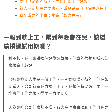
給自己足夠的時間，才能判斷工作好壞
新人一定都需要適應期，重點是讓自己快速成長！
職場重要的小事：學會「轉念思考」
一報到就上工，累到每晚都在哭，該繼
續撐過試用期嗎？
對不起，我上來講這個好像爛草莓，但真的很想知道該怎
麼做會比較好。
最近剛找到人生第一份工作，一開始還滿期待的。但在報
到當天，公司就讓我直接上工了，我整個超緊張。馬上一
堆實作工作要做，從早一直忙到晚。
因為剛進公司什麼都不懂，有太多注意事項和工作流程要