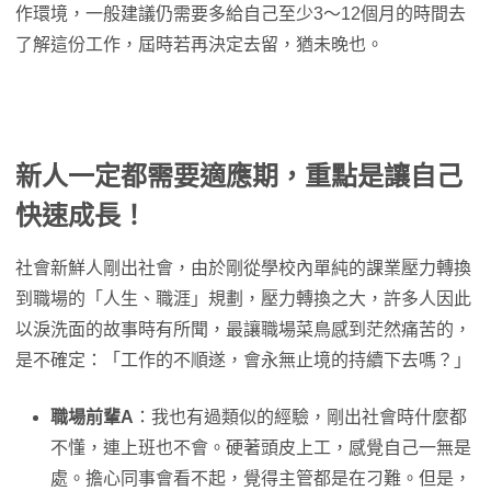
作環境，一般建議仍需要多給自己至少3～12個月的時間去
了解這份工作，屆時若再決定去留，猶未晚也。
新人一定都需要適應期，重點是讓自己
快速成長！
社會新鮮人剛出社會，由於剛從學校內單純的課業壓力轉換
到職場的「人生、職涯」規劃，壓力轉換之大，許多人因此
以淚洗面的故事時有所聞，最讓職場菜鳥感到茫然痛苦的，
是不確定：「工作的不順遂，會永無止境的持續下去嗎？」
職場前輩A
：我也有過類似的經驗，剛出社會時什麼都
不懂，連上班也不會。硬著頭皮上工，感覺自己一無是
處。擔心同事會看不起，覺得主管都是在刁難。但是，