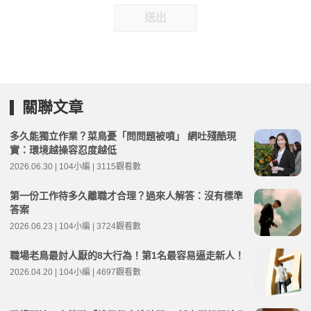
送出
關聯文章
多久能獨立作業？菜鳥憂「問問題被噴」 網吐殘酷現
實：環境越操容忍度越低
2026.06.30 | 104小編 | 3115觀看數
第一份工作待多久離職才合理？過來人解答：沒有標準
答案
2026.06.23 | 104小編 | 3724觀看數
職場老鳥最討人厭的8大行為！第1名最容易逼走新人！
2026.04.20 | 104小編 | 4697觀看數