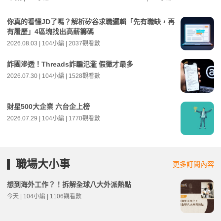
你真的看懂JD了嗎？解析矽谷求職邏輯「先有職缺，再
有履歷」4區塊找出高薪籌碼
2026.08.03 | 104小編 | 2037觀看數
詐團滲透！Threads詐騙氾濫 假徵才最多
2026.07.30 | 104小編 | 1528觀看數
財星500大企業 六台企上榜
2026.07.29 | 104小編 | 1770觀看數
職場大小事
更多訂閱內容
想到海外工作？！拆解全球八大外派熱點
今天 | 104小編 | 1106觀看數