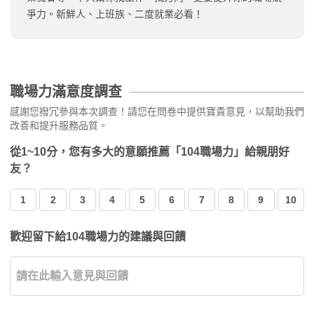
爭力。新鮮人、上班族、二度就業必看！
職場力滿意度調查
感謝您撥冗參與本次調查！請您在問卷中提供寶貴意見，以幫助我們
改善和提升服務品質。
從1~10分，您有多大的意願推薦「104職場力」給親朋好
友？
1
2
3
4
5
6
7
8
9
10
歡迎留下給104職場力的建議與回饋