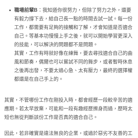
職場前輩B
：我知道你很努力，但除了努力之外，還要
有毅力撐下去，給自己長一點的時間去試一試。每一份
工作，都需要有足夠的接觸和了解，才會知道是否適合
自己。等基本功慢慢上手之後，就可以開始學習更深入
的技能，可以解決的問題都不是問題。
其實，工作有時就好像在練舞，要去尋找適合自己的曲
風和節奏，偶爾也可以嘗試不同的舞步，或者暫時休息
之後再出發，不要太過心急、太有壓力，最終的選擇權
都還是在自己手上的。
其實，不管哪份工作在剛投入時，都會經歷一段較辛苦的適
應期。若太早放棄，可能和一段有趣經歷擦身而過，歷時太
短也無從判斷該份工作是否真的適合自己。
因此，若非確實是違法無良的企業，或過於惡劣不友善的工