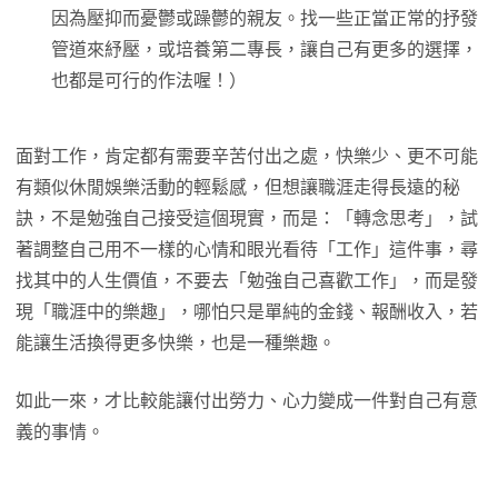
因為壓抑而憂鬱或躁鬱的親友。找一些正當正常的抒發
管道來紓壓，或培養第二專長，讓自己有更多的選擇，
也都是可行的作法喔！）
面對工作，肯定都有需要辛苦付出之處，快樂少、更不可能
有類似休閒娛樂活動的輕鬆感，但想讓職涯走得長遠的秘
訣，不是勉強自己接受這個現實，而是：「轉念思考」，試
著調整自己用不一樣的心情和眼光看待「工作」這件事，尋
找其中的人生價值，不要去「勉強自己喜歡工作」，而是發
現「職涯中的樂趣」，哪怕只是單純的金錢、報酬收入，若
能讓生活換得更多快樂，也是一種樂趣。
如此一來，才比較能讓付出勞力、心力變成一件對自己有意
義的事情。