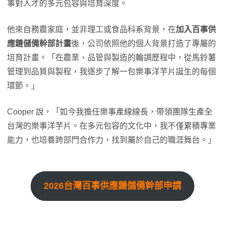
事對人才的多元包容與培育深度。
他來自務農家庭，並非理工或食品科系背景，在
加入百事供
應鏈儲備幹部計畫
後，公司依照他的個人背景打造了專屬的
培育計畫。「在農業、品管與製造的輪調歷程中，從馬鈴薯
管理到品質與製程，我逐步了解一包樂事洋芋片誕生的每個
環節。」
Cooper 說，「如今我擔任樂事產線線長，帶領團隊生產全
台灣的樂事洋芋片。在多元包容的文化中，我不僅累積專業
能力，也培養跨部門合作力，找到屬於自己的職涯舞台。」
2026台灣百事供應鏈儲備幹部申請