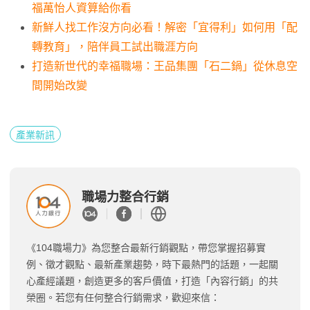
福萬怡人資算給你看
新鮮人找工作沒方向必看！解密「宜得利」如何用「配
轉教育」，陪伴員工試出職涯方向
打造新世代的幸福職場：王品集團「石二鍋」從休息空
間開始改變
產業新訊
職場力整合行銷
《104職場力》為您整合最新行銷觀點，帶您掌握招募實
例、徵才觀點、最新產業趨勢，時下最熱門的話題，一起關
心產經議題，創造更多的客戶價值，打造「內容行銷」的共
榮圈。若您有任何整合行銷需求，歡迎來信：