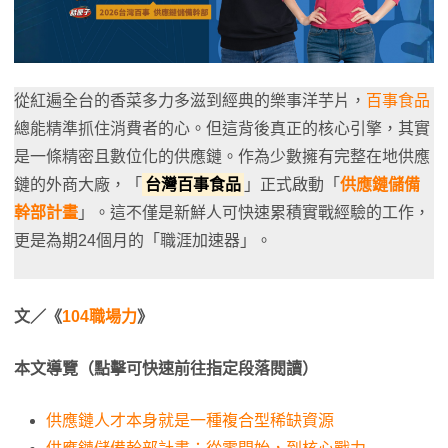
從紅遍全台的香菜多力多滋到經典的樂事洋芋片，
百事食品
總能精準抓住消費者的心。但這背後真正的核心引擎，其實
是一條精密且數位化的供應鏈。作為少數擁有完整在地供應
鏈的外商大廠，「
台灣百事食品
」正式啟動「
供應鏈儲備
幹部計畫
」。這不僅是新鮮人可快速累積實戰經驗的工作，
更是為期24個月的「職涯加速器」。
文／《
104職場力
》
本文導覽（點擊可快速前往指定段落閱讀）
供應鏈人才本身就是一種複合型稀缺資源