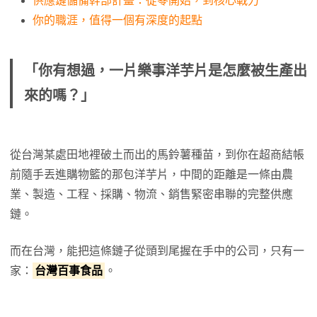
供應鏈儲備幹部計畫：從零開始，到核心戰力
你的職涯，值得一個有深度的起點
「你有想過，一片樂事洋芋片是怎麼被生產出
來的嗎？」
從台灣某處田地裡破土而出的馬鈴薯種苗，到你在超商結帳
前隨手丟進購物籃的那包洋芋片，中間的距離是一條由農
業、製造、工程、採購、物流、銷售緊密串聯的完整供應
鏈。
而在台灣，能把這條鏈子從頭到尾握在手中的公司，只有一
家：
台灣百事食品
。