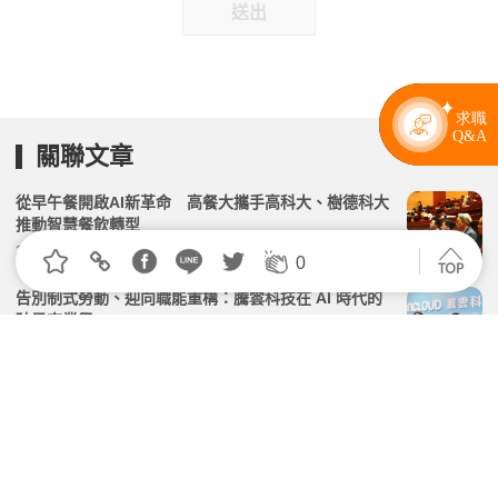
送出
關聯文章
從早午餐開啟AI新革命 高餐大攜手高科大、樹德科大
推動智慧餐飲轉型
2026.06.09 | 104小編 | 1728觀看數
0
告別制式勞動、迎向職能重構：騰雲科技在 AI 時代的
破局商業學
2026.04.23 | 104小編 | 2565觀看數
藍領工作大翻身！不怕AI取代 企業主管改開計程車：1
2天賺到以前月薪
2026.07.29 | 104小編 | 1811觀看數
當人們重新思考職場新價值時，為何富邦人壽還能寫下