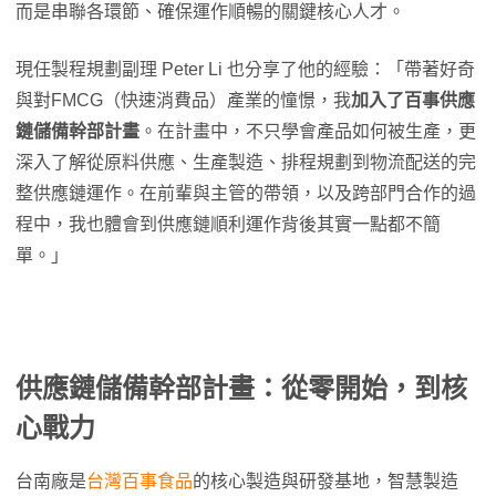
而是串聯各環節、確保運作順暢的關鍵核心人才。
現任製程規劃副理 Peter Li 也分享了他的經驗：「帶著好奇
與對FMCG（快速消費品）產業的憧憬，我
加入了百事供應
鏈儲備幹部計畫
。在計畫中，不只學會產品如何被生產，更
深入了解從原料供應、生產製造、排程規劃到物流配送的完
整供應鏈運作。在前輩與主管的帶領，以及跨部門合作的過
程中，我也體會到供應鏈順利運作背後其實一點都不簡
單。」
供應鏈儲備幹部計畫：從零開始，到核
心戰力
台南廠是
台灣百事食品
的核心製造與研發基地，智慧製造