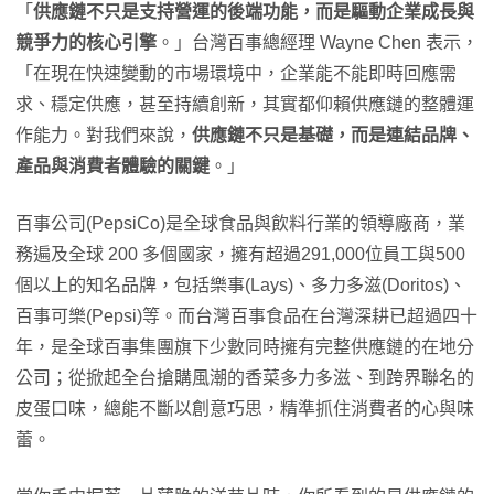
「
供應鏈不只是支持營運的後端功能，而是驅動企業成長與
競爭力的核心引擎
。」台灣百事總經理 Wayne Chen 表示，
「在現在快速變動的市場環境中，企業能不能即時回應需
求、穩定供應，甚至持續創新，其實都仰賴供應鏈的整體運
作能力。對我們來說，
供應鏈不只是基礎，而是連結品牌、
產品與消費者體驗的關鍵
。」
百事公司(PepsiCo)是全球食品與飲料行業的領導廠商，業
務遍及全球 200 多個國家，擁有超過291,000位員工與500
個以上的知名品牌，包括樂事(Lays)、多力多滋(Doritos)、
百事可樂(Pepsi)等。而台灣百事食品在台灣深耕已超過四十
年，是全球百事集團旗下少數同時擁有完整供應鏈的在地分
公司；從掀起全台搶購風潮的香菜多力多滋、到跨界聯名的
皮蛋口味，總能不斷以創意巧思，精準抓住消費者的心與味
蕾。