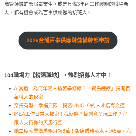
商管領域的應屆畢業生，或是具備3年內工作經驗的職場新
人，都有機會成為百事供應鏈的接班人。
2026台灣百事供應鏈儲備幹部申請
104職場力【精選職缺】，熱烈招募人才中！
AI當道，為何年輕人搶著學修錶？「寶島鐘錶」揭開百
萬職人的秘密
穿搭有型，幸福無限：揭密UNIQLO的人才培育之道
IKEA工作日常大揭密！找新鮮？搞創意？玩工作？宜
家人支持你的天馬行空
她二度就業做房務月領8萬！飯店房務薪水可逾5萬，六