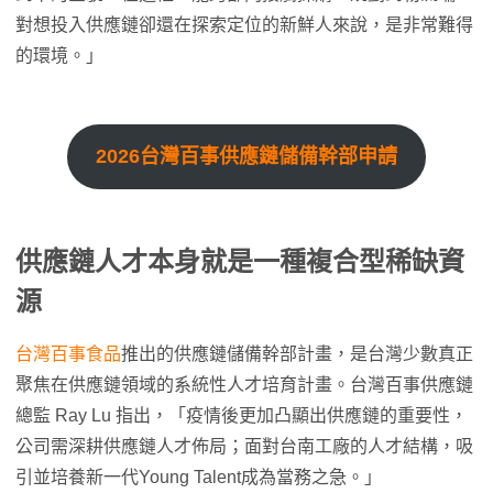
對想投入供應鏈卻還在探索定位的新鮮人來說，是非常難得
的環境。」
2026台灣百事供應鏈儲備幹部申請
供應鏈人才本身就是一種複合型稀缺資
源
台灣百事食品
推出的供應鏈儲備幹部計畫，是台灣少數真正
聚焦在供應鏈領域的系統性人才培育計畫。台灣百事供應鏈
總監 Ray Lu 指出，「疫情後更加凸顯出供應鏈的重要性，
公司需深耕供應鏈人才佈局；面對台南工廠的人才結構，吸
引並培養新一代Young Talent成為當務之急。」