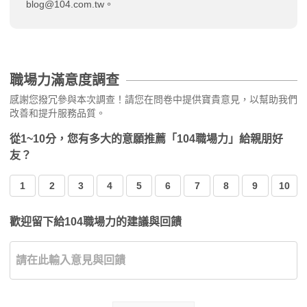
blog@104.com.tw
。
職場力滿意度調查
感謝您撥冗參與本次調查！請您在問卷中提供寶貴意見，以幫助我們
改善和提升服務品質。
從1~10分，您有多大的意願推薦「104職場力」給親朋好
友？
1
2
3
4
5
6
7
8
9
10
歡迎留下給104職場力的建議與回饋