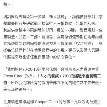
慧。」
培訓歷程五階段第一步是「新人訓練」，讓儲備幹部對百事
整體營運有基礎認識。接著進入三輪輪調，每輪約八個月，
跨越供應鏈中不同的職能部門：農業、採購、製程規劃、生
產製造、品管、工務、倉運等，讓每位儲備幹部在兩年內建
立橫跨端到端的完整供應鏈視角。最後是「綜合評鑑」，根
據每位儲備幹部在輪調過程中的表現、專長以及個人意願，
依照組織規劃派任至供應鏈中的核心職位。
「我們相信70-20-10的學習法則」台灣百事人力資源主管
Fresa Chou 分析，「
人才的養成，70%的經驗來自實務工
作
，所以我們讓所有的儲備幹部到不同的職位當中先去做、
先去深耕瞭解。」
生產製造產線副理 Cooper Chen 的故事，足以說明台灣百