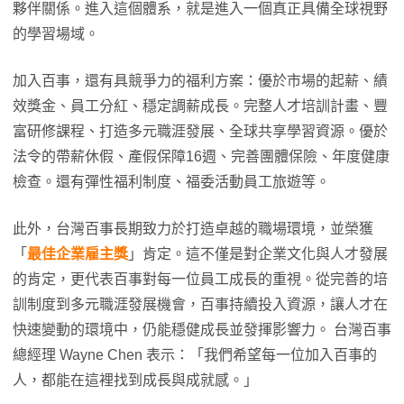
夥伴關係。進入這個體系，就是進入一個真正具備全球視野
的學習場域。
加入百事，還有具競爭力的福利方案：優於市場的起薪、績
效獎金、員工分紅、穩定調薪成長。完整人才培訓計畫、豐
富研修課程、打造多元職涯發展、全球共享學習資源。優於
法令的帶薪休假、產假保障16週、完善團體保險、年度健康
檢查。還有彈性福利制度、福委活動員工旅遊等。
此外，台灣百事長期致力於打造卓越的職場環境，並榮獲
「
最佳企業雇主獎
」肯定。這不僅是對企業文化與人才發展
的肯定，更代表百事對每一位員工成長的重視。從完善的培
訓制度到多元職涯發展機會，百事持續投入資源，讓人才在
快速變動的環境中，仍能穩健成長並發揮影響力。 台灣百事
總經理 Wayne Chen 表示：「我們希望每一位加入百事的
人，都能在這裡找到成長與成就感。」