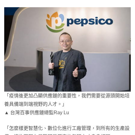
「疫情後更加凸顯供應鏈的重要性，我們需要從源頭開始培
養具備端到端視野的人才。」
▲ 台灣百事供應鏈總監Ray Lu
「怎麼樣更智慧化、數位化進行工廠管理，到所有的生產設