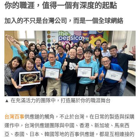
你的職涯，值得一個有深度的起點
加入的不只是台灣公司，而是一個全球網絡
▲ 在充滿活力的團隊中，打造屬於你的職涯舞台
台灣百事
供應鏈的觸角，不止於台灣。在日常的製造與採購
運作中，台灣供應鏈團隊與中國、香港、新加坡、馬來西
亞、泰國、日本、韓國等地的百事供應鏈，都是互相連接的