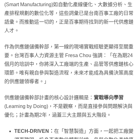
(Smart Manufacturing)如自動化產線優化、大數據分析、生
產排程規劃的數位化等，這些詞彙已是台南百事工廠的日常
語彙。而推動這一切的，正是百事期待找到的新一代供應鏈
人才。
作為供應鏈儲備幹部，第一線的現場實戰經驗更顯得至關重
要。台灣百事人力資源主管 Fresa Chou 強調：「在為期24
個月的培訓中，你將深入工廠端的生產、品管等供應鏈核心
環節。唯有親自參與製造流程，未來才能成為具備決策高度
的供應鏈領導者。」
供應鏈儲備幹部計畫的核心設計邏輯是：
實戰導向學習
(Learning by Doing)，不是觀察，而是直接參與問題解決與
優化；計畫為期2年，涵蓋三大主題與五大階段。
TECH-DRIVEN
：
在「智慧製造」方面，一起把工廠變