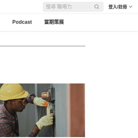
登入/註冊
Podcast
當期策展