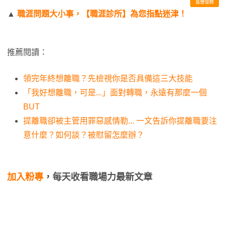
▲
職涯問題大小事，【職涯診所】為您指點迷津！
推薦閱讀：
領完年終想離職？先檢視你是否具備這三大技能
「我好想離職，可是...」面對轉職，永遠有那麼一個
BUT
提離職卻被主管用罪惡感情勒... 一文告訴你提離職要注
意什麼？如何談？被慰留怎麼辦？
加入粉專
，每天收看職場力最新文章