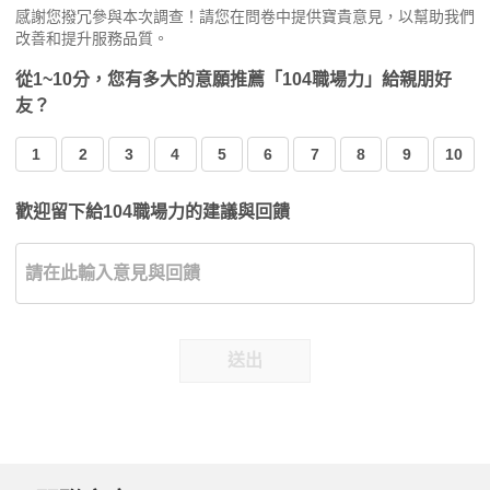
感謝您撥冗參與本次調查！請您在問卷中提供寶貴意見，以幫助我們
改善和提升服務品質。
從1~10分，您有多大的意願推薦「104職場力」給親朋好
友？
1
2
3
4
5
6
7
8
9
10
歡迎留下給104職場力的建議與回饋
送出