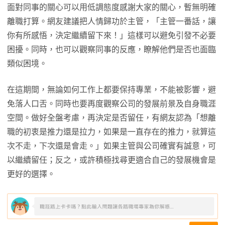
面對同事的關心可以用低調態度感謝大家的關心，暫無明確
離職打算。網友建議把人情歸功於主管，「主管一番話，讓
你有所感悟，決定繼續留下來！」這樣可以避免引發不必要
困擾。同時，也可以觀察同事的反應，瞭解他們是否也面臨
類似困境。
在這期間，無論如何工作上都要保持專業，不能被影響，避
免落人口舌。同時也要再度觀察公司的發展前景及自身職涯
空間。做好全盤考慮，再決定是否留任，有網友認為「想離
職的初衷是推力還是拉力，如果是一直存在的推力，就算這
次不走，下次還是會走。」如果主管與公司確實有誠意，可
以繼續留任；反之，或許積極找尋更適合自己的發展機會是
更好的選擇。