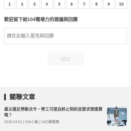
1
2
3
4
5
6
7
8
9
10
歡迎留下給104職場力的建議與回饋
送出
關聯文章
雇主違反勞動法令，勞工可逕自終止契約並要求資遣費
嗎？
2026.04.02 | 104小編 | 2403觀看數