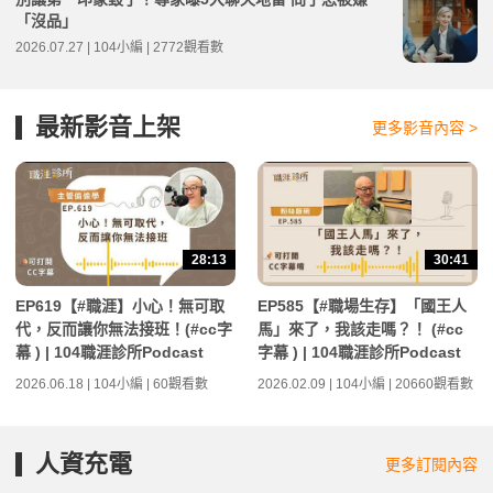
「沒品」
2026.07.27 | 104小編 | 2772觀看數
最新影音上架
更多影音內容 >
28:13
30:41
EP619【#職涯】小心！無可取
EP585【#職場生存】「國王人
代，反而讓你無法接班！(#cc字
馬」來了，我該走嗎？！ (#cc
幕 ) | 104職涯診所Podcast
字幕 ) | 104職涯診所Podcast
2026.06.18 | 104小編 | 60觀看數
2026.02.09 | 104小編 | 20660觀看數
人資充電
更多訂閱內容