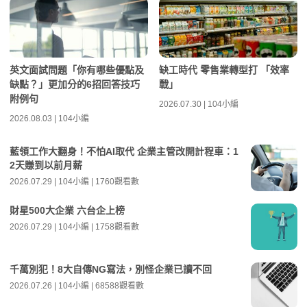
英文面試問題「你有哪些優點及
缺工時代 零售業轉型打 「效率
缺點？」更加分的6招回答技巧
戰」
附例句
2026.07.30 | 104小編
2026.08.03 | 104小編
藍領工作大翻身！不怕AI取代 企業主管改開計程車：1
2天賺到以前月薪
2026.07.29 | 104小編 | 1760觀看數
財星500大企業 六台企上榜
2026.07.29 | 104小編 | 1758觀看數
千萬別犯！8大自傳NG寫法，別怪企業已讀不回
2026.07.26 | 104小編 | 68588觀看數