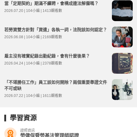
當「定期契約」期滿不續聘，會構成違法解僱嗎？
2026.07.20 | 104小編 | 1413觀看數
若勞資雙方針對「資遣」各執一詞，法院該如何認定？
2026.06.08 | 104小編 | 2169觀看數
雇主沒有確實紀錄出勤紀錄，會有什麼後果？
2026.04.24 | 104小編 | 2378觀看數
「不堪勝任工作」員工該如何開除？兩個重要舉證文件
不可或缺
2026.07.22 | 104小編 | 1611觀看數
學習資源
證照資訊
勞健保暨勞基法管理師認證