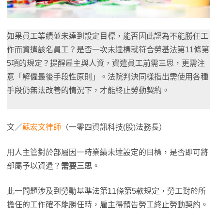
如果員工業績並未達到設定目標，能否因此認為不能勝任工
作而資遣該名員工？是否一次未達標就符合勞基法第11條第
5項的規定？提醒雇主與人資，資遣員工前需三思，更需注
意「解僱最後手段性原則」。法院判決同樣指出需使用各種
手段仍無法改善的情況下，才能終止勞動契約。
文／
蘇宏文律師
（一零四資訊科技(股)法務長）
用人主管對於部屬因一時業績未達設定的目標，是否即可將
部屬予以資遣？
需要三思
。
此一問題涉及到勞動基準法第11條第5款規定，勞工對於所
擔任的工作確不能勝任時，雇主得預告勞工終止勞動契約。