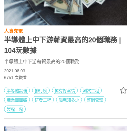
人資充電
半導體上中下游薪資最高的20個職務 |
104玩數據
半導體上中下游薪資最高的20個職務
2021.08.03
6751
次觀看
半導體設備
排行榜
擁有好薪情
測試工程
產業面面觀
研發工程
職務知多少
薪酬管理
製程工程