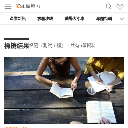
產業新訊
求職攻略
職場大小事
專題特輯
人
標籤結果
標籤『測試工程』，共有6筆資料