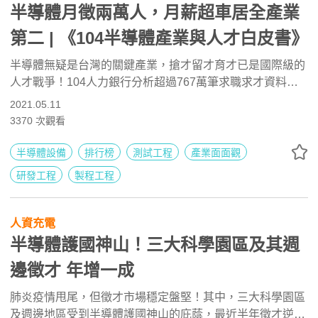
半導體月徵兩萬人，月薪超車居全產業
第二 | 《104半導體產業與人才白皮書》
半導體無疑是台灣的關鍵產業，搶才留才育才已是國際級的
人才戰爭！104人力銀行分析超過767萬筆求職求才資料，
發表《半導體產業與人才白皮書》。
2021.05.11
3370
次觀看
半導體設備
排行榜
測試工程
產業面面觀
研發工程
製程工程
人資充電
半導體護國神山！三大科學園區及其週
邊徵才 年增一成
肺炎疫情甩尾，但徵才市場穩定盤堅！其中，三大科學園區
及週邊地區受到半導體護國神山的庇蔭，最近半年徵才逆勢