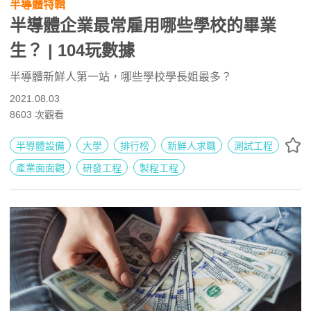
半導體特輯
半導體企業最常雇用哪些學校的畢業
生？ | 104玩數據
半導體新鮮人第一站，哪些學校學長姐最多？
2021.08.03
8603
次觀看
半導體設備
大學
排行榜
新鮮人求職
測試工程
產業面面觀
研發工程
製程工程