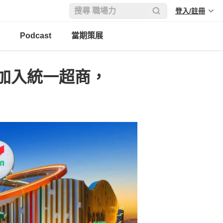
登入/註冊
Podcast
當期策展
加入統一超商，