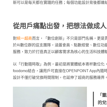
新可以是每天都在實踐的任務；每個功能設計背後都連
從用戶痛點出發，把想法做成人
對
統一超商
而言，「數位創新」不只是部門名稱，更是
於AI數位群的這支團隊，涵蓋會員、點數經營、數位功
服務，致力於打造真正以顧客需求為核心的生活科技體
以「行動隨時取」為例，最初是將實體紙本寄杯數位化
foodomo結合，讓用戶可直接在OPENPOINT Ap
設計不僅打破兌換時間限制，也延伸了超商的服務邊界
「靈
的兌