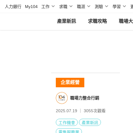
人力銀行
My104
工作
求職
職涯
測驗
學習
產業新訊
求職攻略
職場大
企業經營
職場力整合行銷
2025.07.19 ｜
3055
次觀看
工作機會
產業新訊
零售服務業