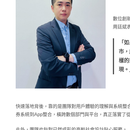
數位創新
周廷斌
「如
市，
樣的
現。
快速落地背後，靠的是團隊對用戶體驗的理解與系統整合
券系統到App整合，橫跨數個部門與平台，真正落實了
此外，團隊也針對已然成形的高齡社會設計貼心服務。