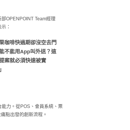
部OPENPOINT Team經理
表示：
果咖啡快過期卻沒空去門
能不能用App叫外送？這
提案就必須快速被實
」
能力。從POS、會員系統、票
從痛點出發的創新流程。