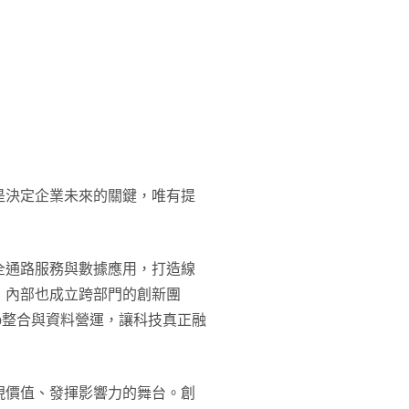
是決定企業未來的關鍵，唯有提
全通路服務與數據應用，打造線
，內部也成立跨部門的創新團
pp整合與資料營運，讓科技真正融
現價值、發揮影響力的舞台。創