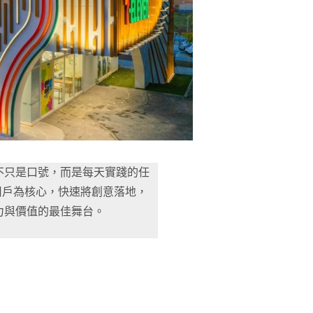
不只是口號，而是每天實踐的任
用戶為核心，快速將創意落地，
力與價值的最佳舞台。