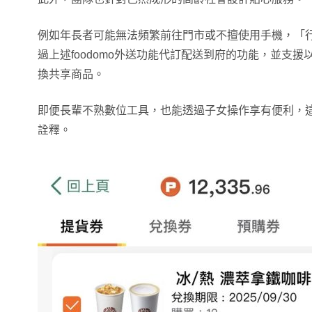
例如年長者可能無法頻繁前往門市或不擅使用手機，「
過上述foodomo外送功能代訂配送到府的功能，並支援以 i
換共享商品。
即便長輩不熟數位工具，也能透過子女操作享有便利，
詮釋。