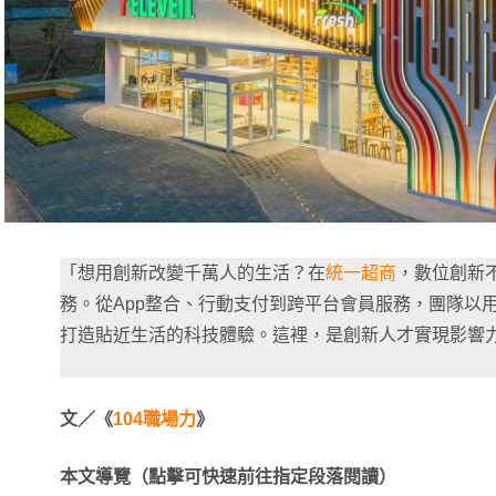
「想用創新改變千萬人的生活？在
統一超商
，數位創新
務。從App整合、行動支付到跨平台會員服務，團隊以
打造貼近生活的科技體驗。這裡，是創新人才實現影響
文／《
104職場力
》
本文導覽（點擊可快速前往指定段落閱讀）