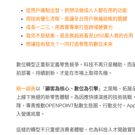
從用戶痛點出發，把想法做成人人都在用的功能
用技術優化流程，是讓全台用戶無痛結帳的關鍵
成長一二三，用真實專案打造跨域硬實力
寫完不是結案，是走進超商看見1850萬人真的在用
想讓技術發光？一同打造零售的數位未來
數位轉型正重新定義零售競爭。科技不再只是輔助，而
前部署、持續創新，才能在市場上取得先機。
統一超商
以「
顧客為核心、數位為引擎
」之策略，拓展
上線下無縫的新零售體驗。為因應快速演進的技術挑戰
隊，專責推動OPENPOINT點數生態圈、行動支付、A
入營運底層。
這樣的轉型不只重塑消費者體驗，也為科技人才開啟實