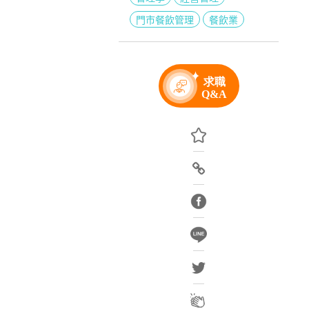
門市餐飲管理
餐飲業