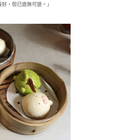
看好，但已退無可退。」