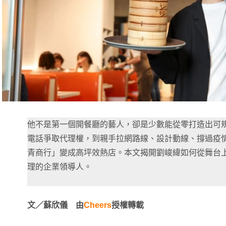
他不是第一個開餐廳的藝人，卻是少數能從零打造出可
電話爭取代理權，到親手拉網路線、設計動線、撐過疫
青商行」變成高坪效熱店。本文揭開劉峻緯如何從舞台上的
理的企業領導人。
文／蘇欣儀 由
Cheers
授權轉載