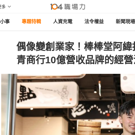
更多
小事
專題特輯
人資充電
法令權益
新聞現場
偶像變創業家！棒棒堂阿緯
青商行10億營收品牌的經營