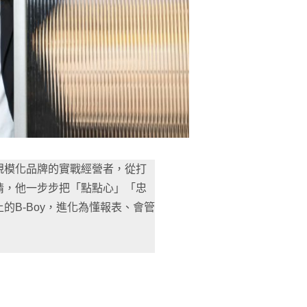
規模化品牌的實戰經營者，從打
情，他一步步把「點點心」「忠
B-Boy，進化為懂報表、會管