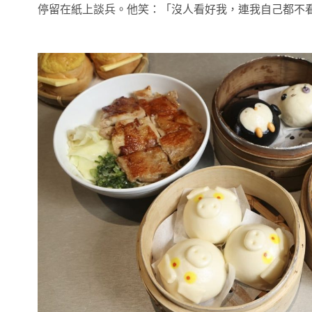
停留在紙上談兵。他笑：「沒人看好我，連我自己都不