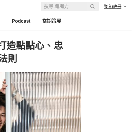
登入/註冊
Podcast
當期策展
打造點點心、忠
法則