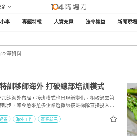
更多
小事
專題特輯
人資充電
法令權益
新聞現場
22筆資料
特訓移師海外 打破總部培訓模式
年加速海外布局，接班模式也出現新變化。相較過去第
練起步，如今愈來愈多企業選擇讓接班梯隊直接投入海
經營
海外工作
產業新訊