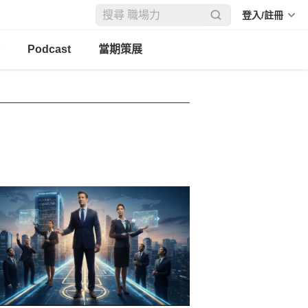
登入/註冊
Podcast
當期策展