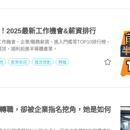
！2025最新工作機會&薪資排行
作機會、企業/職務薪資、進入門檻等TOP10排行榜，
資訊，順利前進半導體產業。
問
產業新訊
職涯規劃
轉職
轉職，卻被企業指名挖角，她是如何