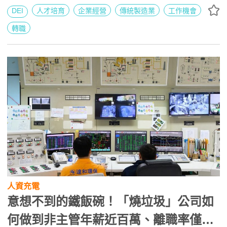
DEI
人才培育
企業經營
傳統製造業
工作機會
轉職
人資充電
意想不到的鐵飯碗！「燒垃圾」公司如
何做到非主管年薪近百萬、離職率僅