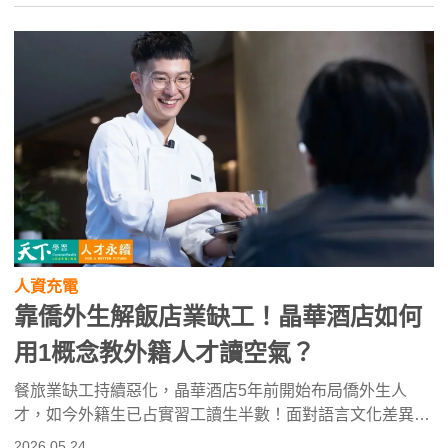
人資充電
靠僑外生解飯店業缺工！晶華酒店如何
用1概念教外籍人才讀空氣？
餐旅業缺工持續惡化，晶華酒店5年前開始布局僑外生人
才，如今外籍生已占實習工讀生半數！面對語言文化差異，
看晶華如何透過工作拆解與跨文化管理，讓外籍人才學會讀
2026.05.24