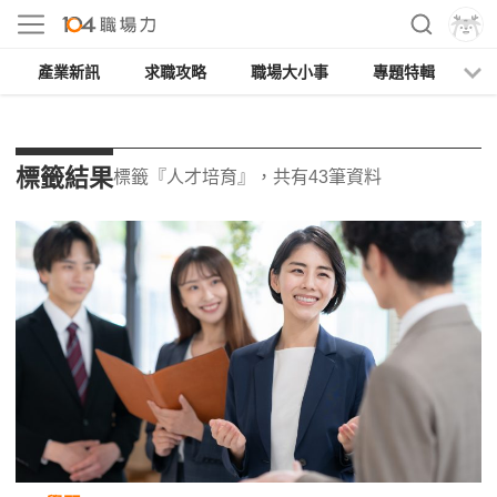
產業新訊
求職攻略
職場大小事
專題特輯
人
標籤結果
標籤『人才培育』，共有43筆資料